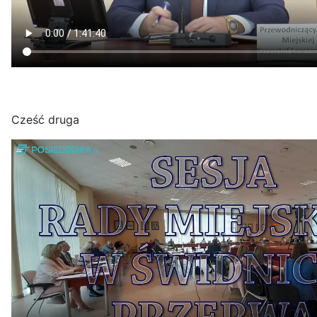
Cześć druga