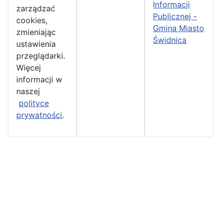
Informacji
zarządzać
Publicznej -
cookies,
Gmina Miasto
zmieniając
Świdnica
ustawienia
przeglądarki.
Więcej
informacji w
naszej
polityce
prywatności
.