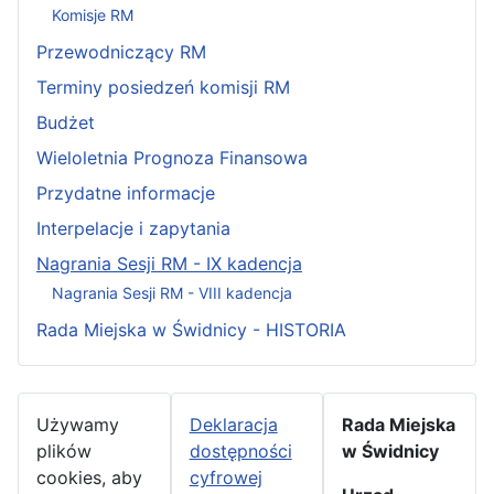
Komisje RM
Przewodniczący RM
Terminy posiedzeń komisji RM
Budżet
Wieloletnia Prognoza Finansowa
Przydatne informacje
Interpelacje i zapytania
Nagrania Sesji RM - IX kadencja
Nagrania Sesji RM - VIII kadencja
Rada Miejska w Świdnicy - HISTORIA
Używamy
Deklaracja
Rada Miejska
plików
dostępności
w Świdnicy
cookies, aby
cyfrowej