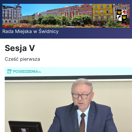
Rada Miejska w Świdnicy
Sesja V
Cześć pierwsza